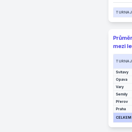
TURNAJ
Průměr
mezi l
TURNAJ
Svitavy
Opava
Vary
Semily
Přerov
Praha
CELKEM