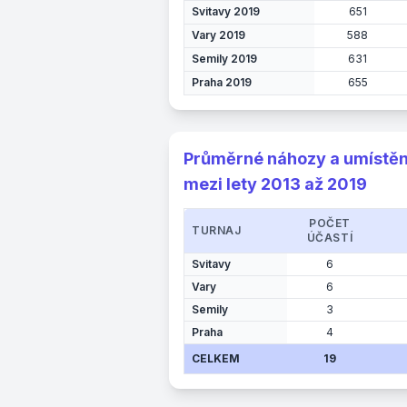
Svitavy 2019
651
Vary 2019
588
Semily 2019
631
Praha 2019
655
Průměrné náhozy a umístění
mezi lety 2013 až 2019
POČET
TURNAJ
ÚČASTÍ
Svitavy
6
Vary
6
Semily
3
Praha
4
CELKEM
19