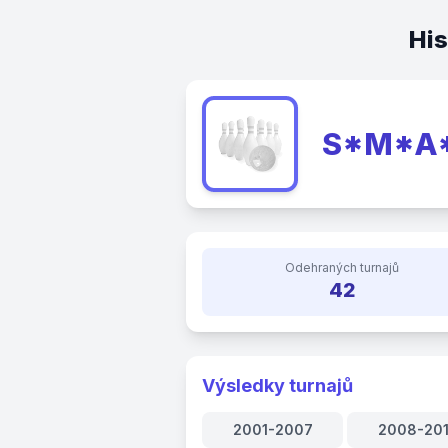
His
S*M*A
Odehraných turnajů
42
Výsledky turnajů
2001-2007
2008-20