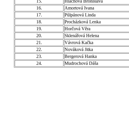
15.
Hlachová Bronislava
16.
Amortová Ivana
17.
Půlpánová Linda
18.
Procházková Lenka
19.
Horčová Věra
20.
Sklenářová Helena
21.
Vávrová Kačka
22.
Nováková Jitka
23.
Bergerová Hanka
24.
Mudrochová Dáša