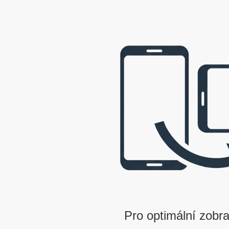
webová prezentace © 2009 - 2026 George, gbowl
Pro optimální zobra