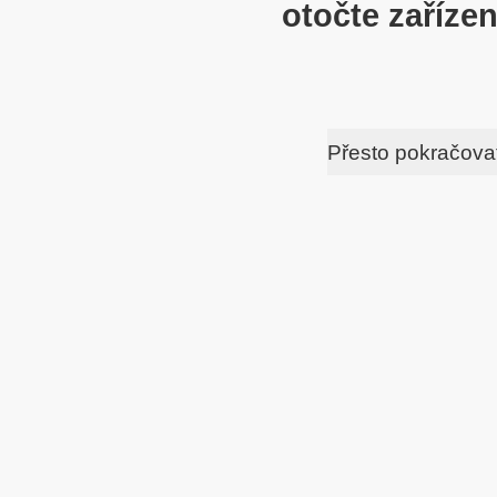
otočte zařízen
Přesto pokračova