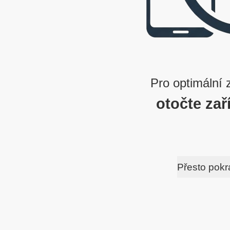
Pro optimální 
otočte zař
Přesto pokr