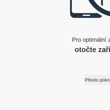
Pro optimální 
otočte zař
Přesto pokr