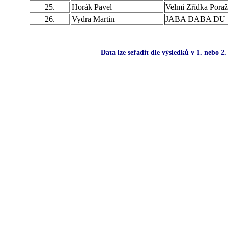
25.
Horák Pavel
Velmi Zřídka Poraž
26.
Vydra Martin
JABA DABA DU
Data lze seřadit dle výsledků v 1. nebo 2