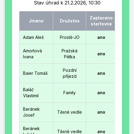
Stav úhrad k 21.2.2026, 10:30
Zaplaceno
Jméno
Družstvo
startovné
Adam Aleš
Prostě-JO
ano
Amortová
Pražská
ano
Ivana
Pětka
Pozdní
Baier Tomáš
ano
příjezd
Baláč
Family
ano
Vlastimil
Beránek
Těsně vedle
ano
Josef
Beránek
Těsně vedle
ano