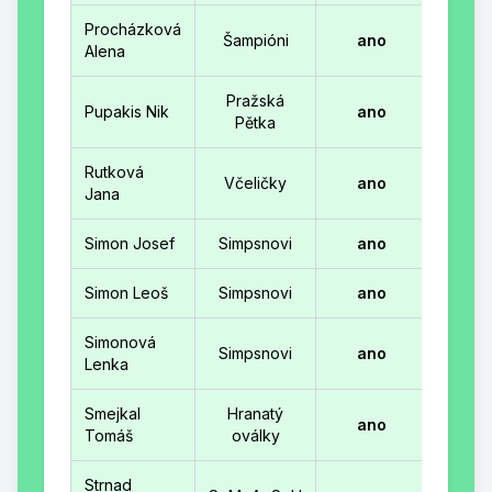
Procházková
Šampióni
ano
Alena
Pražská
Pupakis Nik
ano
Pětka
Rutková
Včeličky
ano
Jana
Simon Josef
Simpsnovi
ano
Simon Leoš
Simpsnovi
ano
Simonová
Simpsnovi
ano
Lenka
Smejkal
Hranatý
ano
Tomáš
oválky
Strnad