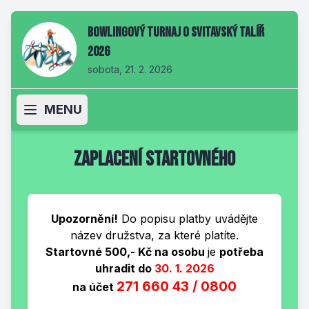
Bowlingový turnaj O svitavský talíř
2026
sobota, 21. 2. 2026
MENU
Zaplacení startovného
Upozornění!
Do popisu platby uvádějte
název družstva, za které platíte.
Startovné 500,- Kč na osobu
je
potřeba
uhradit do
30. 1. 2026
271 660 43 / 0800
na účet