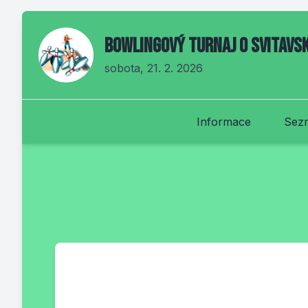
Bowlingový turnaj O svitavsk
sobota, 21. 2. 2026
Informace
Sezn