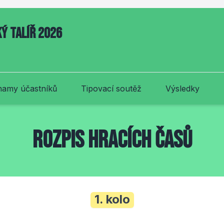
ý talíř 2026
amy účastníků
Tipovací soutěž
Výsledky
Rozpis hracích časů
1. kolo