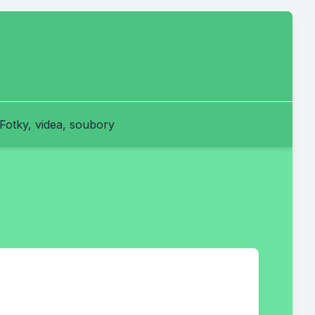
Fotky, videa, soubory