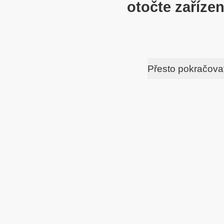
otočte zařízen
Přesto pokračova