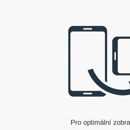
webová prezentace © 2009 - 2026 George, gbowl
Pro optimální zobra