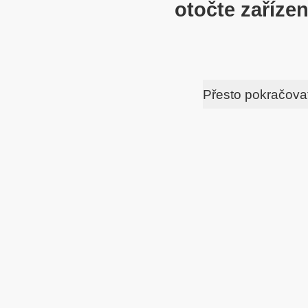
otočte zařízen
Přesto pokračova