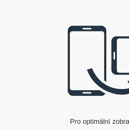
webová prezentace © 2009 - 2026 George, gbowl
Pro optimální zobra