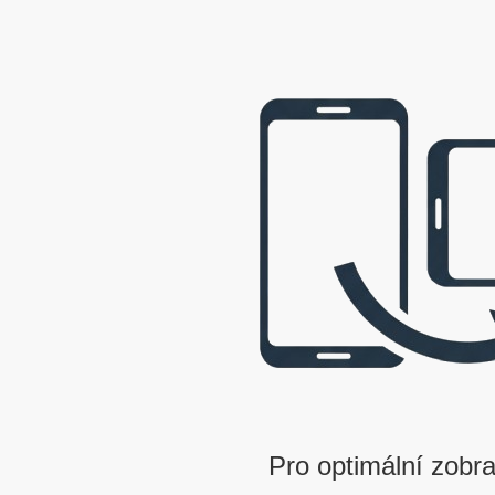
webová prezentace © 2009 - 2026 George, gbowl
Pro optimální zobra