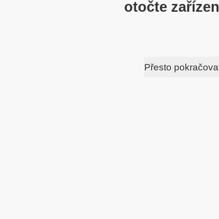
otočte zařízen
Přesto pokračova