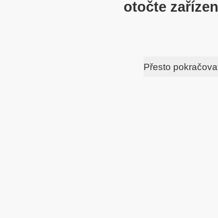
otočte zařízen
Přesto pokračova