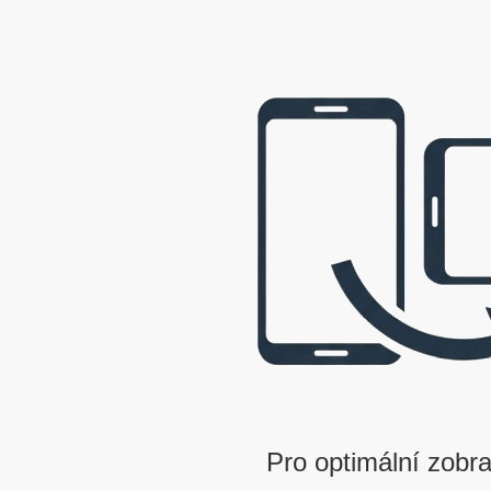
webová prezentace © 2009 - 2026 George, gbowl
Pro optimální zobra