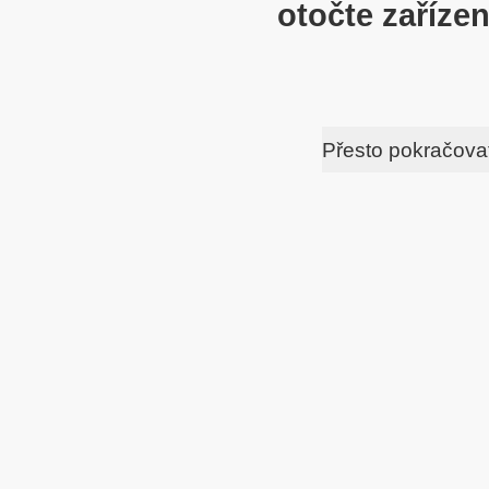
otočte zařízen
Přesto pokračova