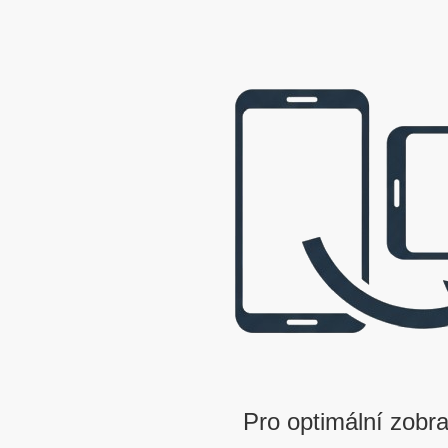
webová prezentace © 2009 - 2026 George, gbowl
Pro optimální zobra