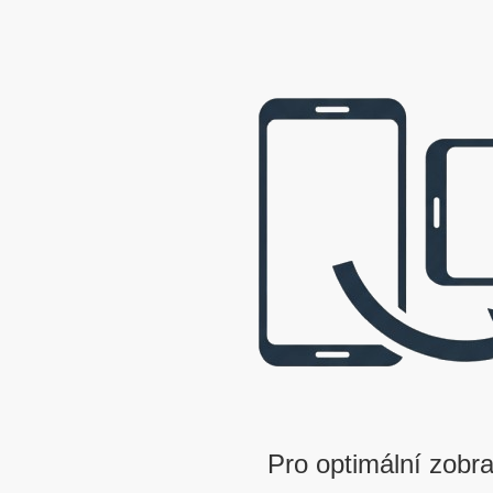
webová prezentace © 2009 - 2026 George, gbowl
Pro optimální zobra