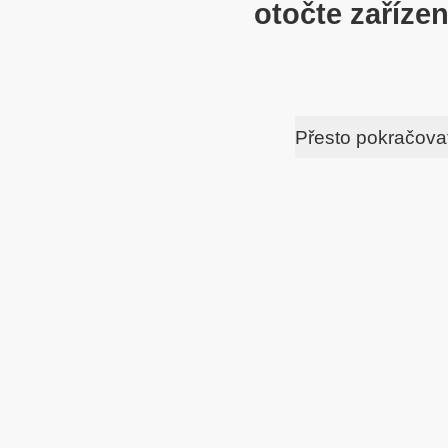
otočte zařízen
Přesto pokračova