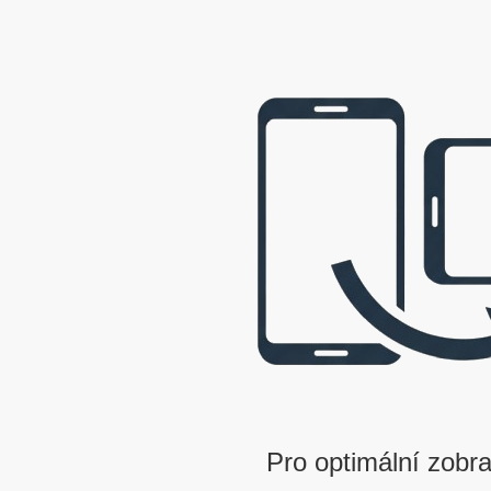
webová prezentace © 2009 - 2026 George, gbowl
Pro optimální zobra