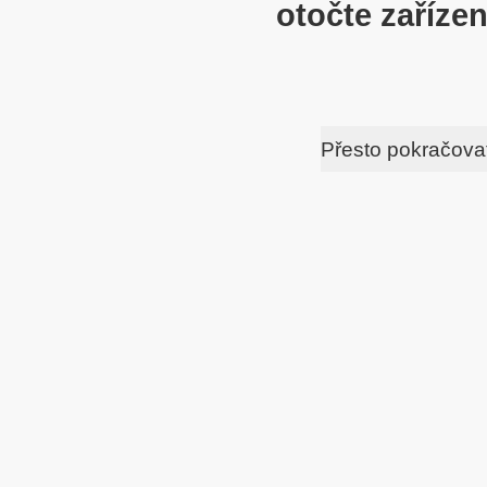
otočte zařízen
Přesto pokračova